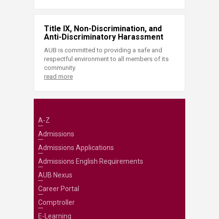
Title IX, Non-Discrimination, and
Anti-Discriminatory Harassment
AUB is committed to providing a safe and
respectful environment to all members of its
community.
read more
A-Z
Admissions
Admissions Applications
Admissions English Requirements
AUB Nexus
Career Portal
Comptroller
E-Learning