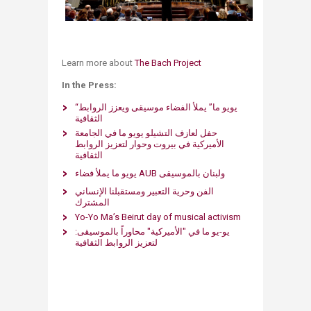
Learn more about
The Bach Project​
In the Press:
“يويو ما” يملأ الفضاء موسيقى ويعزز الروابط
الثقافية
حفل لعازف التشيلو يويو ما في الجامعة
الأميركية في بيروت وحوار لتعزيز الروابط
الثقافية
يويو ما يملأ فضاء AUB ولبنان بالموسيقى
الفن وحرية التعبير ومستقبلنا الإنساني
المشترك
Yo-Yo Ma’s Beirut day of musical activism​​
يو-يو ما في "الأميركية" محاوراً بالموسيقى: