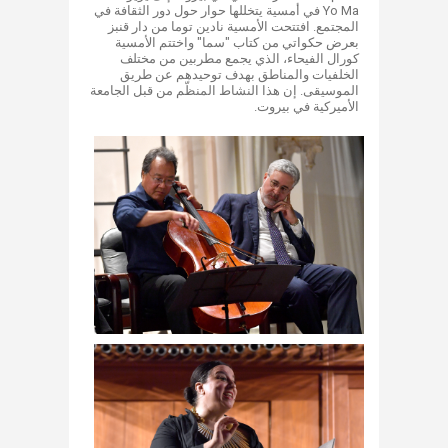
Yo Ma في أمسية يتخللها حوار حول دور الثقافة في
المجتمع. افتتحت الأمسية نادين توما من دار قنبز
بعرض حكواتي من كتاب "سما" واختتم الأمسية
كورال الفيحاء، الذي يجمع مطربين من مختلف
الخلفيات والمناطق بهدف توحيدهم عن طريق
الموسيقى. إن هذا النشاط المنظّم من قبل الجامعة
الأميركية في بيروت.