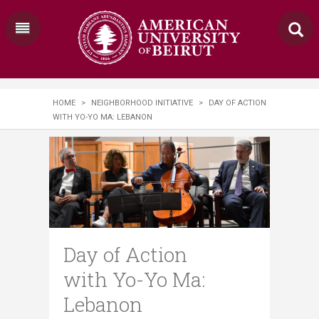
HOME
>
NEIGHBORHOOD INITIATIVE
>
DAY OF ACTION
WITH YO-YO MA: LEBANON
Day of Action
with Yo-Yo Ma:
Lebanon