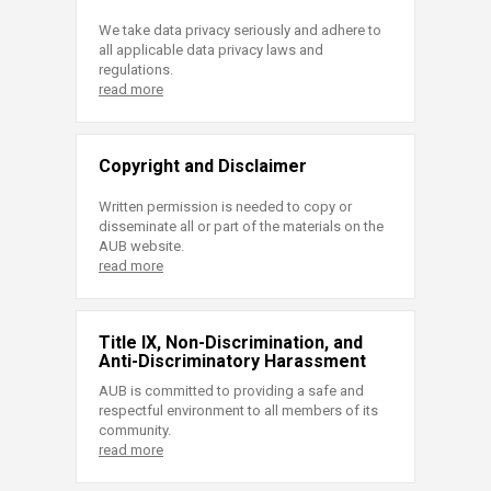
We take data privacy seriously and adhere to
all applicable data privacy laws and
regulations.
read more
Copyright and Disclaimer
Written permission is needed to copy or
disseminate all or part of the materials on the
AUB website.
read more
Title IX, Non-Discrimination, and
Anti-Discriminatory Harassment
AUB is committed to providing a safe and
respectful environment to all members of its
community.
read more