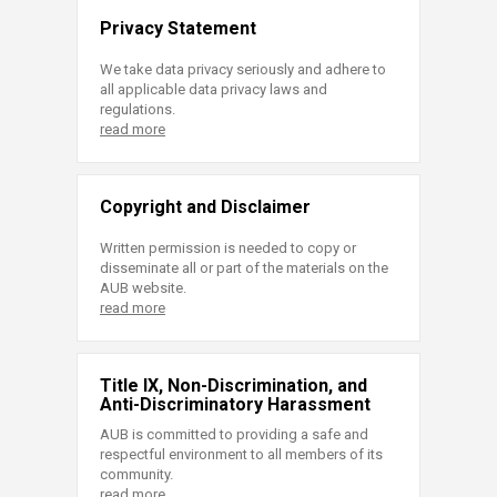
Privacy Statement
We take data privacy seriously and adhere to
all applicable data privacy laws and
regulations.
read more
Copyright and Disclaimer
Written permission is needed to copy or
disseminate all or part of the materials on the
AUB website.
read more
Title IX, Non-Discrimination, and
Anti-Discriminatory Harassment
AUB is committed to providing a safe and
respectful environment to all members of its
community.
read more