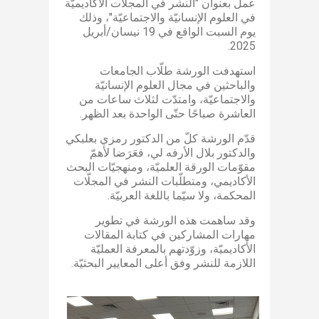
عمل بعنوان "النشر في المجلّات الأكاديميّة
في العلوم الإنسانيّة والاجتماعيّة"، وذلك
يوم السبت الواقع في 19 نيسان/أبريل
2025.
استهدفت الورشة طلّاب الجامعات
والباحثين في مجال العلوم الإنسانيّة
والاجتماعيّة، وامتدّت لثلاث ساعات من
العاشرة صباحًا حتّى الواحدة بعد الظهر.
قدّم الورشة كلّ من الدكتور رمزي بعلبكي
والدكتور بلال الأرفه لي، فعَرَضا لأهمّ
مقوّمات الورقة العلميّة، ومنهجيّات البحث
الأكاديمي، ومتطلّبات النشر في المجلّات
المحكمة، ولا سيّما باللغة العربيّة.​
وقد ساهمت هذه الورشة في تطوير
مهارات المشاركين في كتابة المقالات
الأكاديميّة، وزوّدتهم بالمعرفة العمليّة
اللازمة للنشر وفق أعلى المعايير البحثيّة.