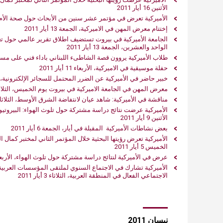
الأثنين 61 أيار 1102
الأميركية تعرض في‮ ‬مؤتمر عشر سنين من الأبحاث حول صحة الأم و‮
إختتام معرض المهن في‮ ‬الاميركية، الجمعة 13 أيار 2011
الواحد والعشرين، الجمعة 13 أيار 2011
طلاب الأميركية‮ ‬يروون قصة الشاطىء اللبناني‮ باداء فني‮ ‬على م
حفلة موسيقية في‮ ‬الاميركية، الأربعاء 11 أيار 2011
خبير حاضر في‮ ‬الأميركية عن‮ ‬الضرر المحتمل للسجائر الإلكترونية، الثلاثاء 10 أيار 2011
معرض المهن ‬في‮ ‬الجامعة الاميركية في‮ ‬بيروت ‬يوم الخميس، الثلاثاء 10 أيار 2011
مناقشة في‮ ‬الأميركية‮: ‬شاهد عيان لانتفاضة الشرق الأوسط، الثلاثاء 10 أيار 2011
الأميركية عرضت نت‮‬
الأثنين 9 أيار 2011
بعض نشاطات الأميركية‮ ‬المقبلة في‮ ‬أيار‮، الجمعة 6 أيار 1102
الخميس 5 أيار 2011
عرض في‮ ‬الأميركية لنتائج دراسة مشتركة حول تلوث الهواء، الأربعاء 4 أيار 2011
الأميركية تشارك في الاجتماع السنوي لملتقى المؤسسات العربية
الاجتماعي الفعال في المنطقة العربية، الثلاثاء 3 أيار 2011
نيسان 2011