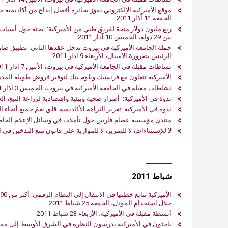
الجمعة 11 آذار 2011
بين‮ ‬29‮ ‬دولة، الخميس 10 آذار 2011
الرئيس بضرورة الامتثال، الأربعاء 9 آذار 2011
نشاطات مقبلة في الجامعة الأميركية في بيروت، الأثنين 7 آذار 2011
الأميركية تتعاون مع فرنسَبك وبلوم بنك لتوفير قروض طويلة المدى للطلاب،
نشاطات مقبلة في‮ ‬الجامعة الأميركية في‮ ‬بيروت، الخميس 3 آذار 2011
ندوة في‮ ‬الأميركية‮: ‬أضرار صحية وبيئية واقتصادية لزراعة التبغ، الخميس 3 آذار 2011
ندوة في‮ ‬الأميركية‮: ‬تعزيز النزاهة الأكاديمية‮: ‬قلق‮ ‬يعمّ‮ ‬جميع أنحاء العالم، الخميس 3 آذار 2011
منتدى مؤسسة عصام فارس حول تأملات في وسائل الإعلام الخاصة بالشباب، 
لا للإستثناءات، لا للتمرير، لا للمواربة على قانون منع التدخين في الأماكن الع
شباط 2011
خلال استخدام المودل، الجمعة 25 شباط 2011
أنشطة مقبلة في‮ ‬الأميركية، الأربعاء 23 شباط 2011