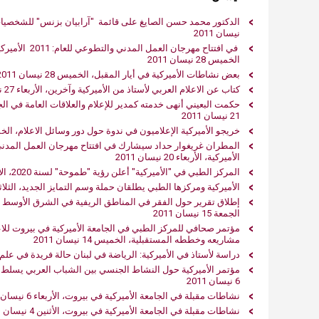
نيسان 2011
‬
الخميس 28 نيسان 2011
بعض نشاطات الأميركية ‬في‮ ‬أيار المقبل، الخميس 28 نيسان 2011
كتاب عن الاعلام العربي‮ ‬لأستاذ من الأميركية وآخرين‮، الأربعاء 72
حكمت البعيني أنهى خدمته كمدير للإعلام والعلاقات العامة في ال
21 نيسان 2011
خريجو الأميركية الإعلاميون في‮ ‬ندوة حول دور وسائل الاعلام، الخميس 21 نيسان 2011
‬الأميركية، الأربعاء 20 نيسان 2011
المركز الطبي في "الأميركية" أعلن رؤية "طموحة" لسنة 2020، الأربعاء 20 نيسان 2011
الأميركية ومركزها الطبي‮ ‬يطلقان حملة وسم التمايز الجديد، الثلاثاء 19 نيسان 2011
الجمعة 15 نيسان 2011
مشاريعه وخططه المستقبلية، الخميس 14 نيسان 2011
دراسة لأستاذ في‮ ‬الأميركية‮: ‬الرياضة في‮ ‬لبنان حالة فريدة في‮ ‬علم السياسة، الأثنين 11 نيسان 2011
مؤتمر الأميركية حول النشاط الجنسي بين الشباب العربي يسلط ال
6 نيسان 2011
نشاطات مقبلة في‮ ‬الجامعة الأميركية في‮ ‬بيروت، الأربعاء 6 نيسان 2011
نشاطات مقبلة في‮ ‬الجامعة الأميركية في‮ ‬بيروت، الأثنين 4 نيسان 2011