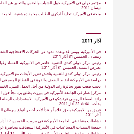
نيسان 2011
منحة في‮ ‬الأميركية تخليداً‮ ‬لذكرى الطالب محمد دمشقية، الجمعة 1 نيسان 2011
آذار 2011
في‮ ‬الأميركية‮ ‬يومي‮ ‬غد وبعده‮: ‬ندوة عن الحركات
رمضان، الخميس 31 آذار 2011
تعترض التنمية، الخميس 31 آذار 2011
رئيس مركز‮ ‬دولي‮ ‬كندي‮ ‬‮‬للتنمية ‬يناقش تعزيز الأبحاث مع الاميركية، الثلاثاء 29 آذار 2011
دراسة في‮ ‬الأميركية لنقاط الضعف والقوة في‮ ‬القطاع المصرفي‮ ‬العربي، الثلاثاء 29 آذار 2011
نجيب صعب‮ ‬يفوز بجائزة زايد الدولية من أجل العمل البيئي، الخميس 24 آذار 2011
مركز إبصار في الجامعة الأميركية في بيروت يطلق برنامجاً حول الطبيعة، ا
بدأت، الثلاثاء 22 آذار 2011
آذار 2011
نشاطات مقبلة في‮ ‬الجامعة الأميركية في‮ ‬بيروت، الخميس 17 آذار 2011
جمعية السيدات المساعدات في‮ ‬الأميركية استضافت محاضرة عن التغذية، الخميس 17 آذار 2011
نشاطات مقبلة في الجامعة الأميركية في بيروت، الأثنين 14 آذار 2011