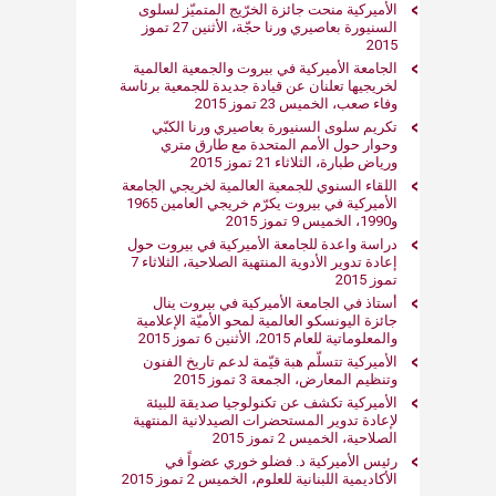
الأميركية منحت جائزة الخرّيج المتميّز لسلوى
السنيورة بعاصيري ورنا حجّة، الأثنين 27 تموز
2015
الجامعة الأميركية في بيروت والجمعية العالمية
لخريجيها تعلنان عن قيادة جديدة للجمعية برئاسة
وفاء صعب، الخميس 23 تموز 2015
تكريم سلوى السنيورة بعاصيري ورنا الكبّي
وحوار حول الأمم المتحدة مع طارق متري
ورياض طبارة، الثلاثاء 21 تموز 2015
اللقاء السنوي للجمعية العالمية لخريجي الجامعة
الأميركية في بيروت يكرّم خريجي العامين 1965
و1990، الخميس 9 تموز 2015
دراسة واعدة للجامعة الأميركية في بيروت حول
إعادة تدوير الأدوية المنتهية الصلاحية، الثلاثاء 7
تموز 2015
أستاذ في الجامعة الأميركية في بيروت ينال
جائزة اليونسكو العالمية لمحو الأميّة الإعلامية
والمعلوماتية للعام 2015، الأثنين 6 تموز 2015
الأميركية تتسلّم هبة قيّمة لدعم تاريخ الفنون
وتنظيم المعارض، الجمعة 3 تموز 2015
الأميركية تكشف عن تكنولوجيا صديقة للبيئة
لإعادة تدوير المستحضرات الصيدلانية المنتهية
الصلاحية، الخميس 2 تموز 2015
رئيس الأميركية د. فضلو خوري عضواً في
الأكاديمية اللبنانية للعلوم، الخميس 2 تموز 2015