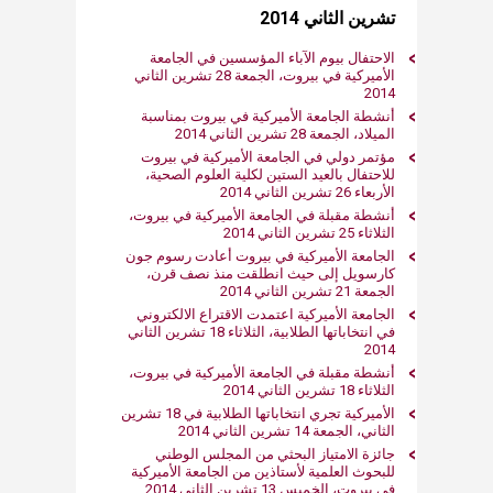
تشرين الثاني 2014
الاحتفال بيوم الآباء المؤسسين في الجامعة
الأميركية في بيروت، الجمعة 28 تشرين الثاني
2014
أنشطة الجامعة الأميركية في بيروت بمناسبة
الميلاد، الجمعة 28 تشرين الثاني 2014
مؤتمر دولي في الجامعة الأميركية في بيروت
للاحتفال بالعيد الستين لكلية العلوم الصحية،
الأربعاء 26 تشرين الثاني 2014
أنشطة مقبلة في الجامعة الأميركية في بيروت،
الثلاثاء 25 تشرين الثاني 2014
الجامعة الأميركية في بيروت أعادت رسوم جون
كارسويل إلى حيث انطلقت منذ نصف قرن،
الجمعة 21 تشرين الثاني 2014
الجامعة الأميركية اعتمدت الاقتراع الالكتروني
في انتخاباتها الطلابية، الثلاثاء 18 تشرين الثاني
2014
أنشطة مقبلة في الجامعة الأميركية في بيروت،
الثلاثاء 18 تشرين الثاني 2014
الأميركية تجري انتخاباتها الطلابية في 18 تشرين
الثاني، الجمعة 14 تشرين الثاني 2014
جائزة الامتياز البحثي من المجلس الوطني
للبحوث العلمية لأستاذين من الجامعة الأميركية
في بيروت، الخميس 13 تشرين الثاني 2014