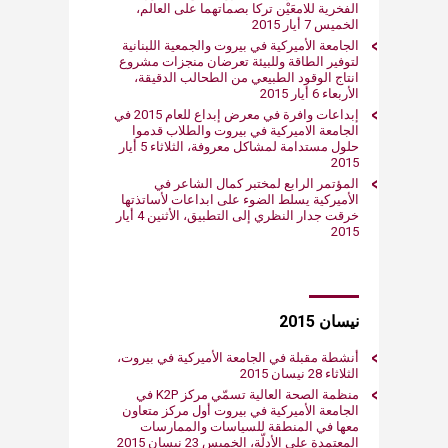
الفخرية للامعَيْن تركا بصماتهما على العالم،
الخميس 7 أيار 2015
الجامعة الأميركية في بيروت والجمعية اللبنانية
لتوفير الطاقة وللبيئة تعرضان منجزات مشروع
انتاج الوقود الطبيعي من الطحالب الدقيقة،
الأربعاء 6 أيار 2015
إبداعات‮ وافرة في معرض إبداع للعام 5102 في
الجامعة ‬الاميركية في بيروت والطلاب قدموا
حلول مستدامة لمشاكل معروفة، الثلاثاء 5 أيار
2015
‬الأميركية يسلط الضوء على ابداعات لأساتذتها
خرقت جدار النظري إلى التطبيق، الأثنين 4 أيار
2015
نيسان 2015
أنشطة مقبلة في الجامعة الأميركية في بيروت،
الثلاثاء 28 نيسان 2015
منظمة الصحة العالية تسمّي مركز K2P في
الجامعة الأميركية في بيروت أول مركز متعاون
معها في المنطقة للسياسات والممارسات
المعتمدة على الأدلّة، الخميس 23 نيسان 2015