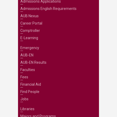
Admissions Applications
Admissions English Requirements
AUB Nexus
Career Portal
Comptroller
E-Learning
Emergency
AUB-EN
AUB-EN Results
Faculties
Fees
Financial Aid
Find People
Jobs
Libraries
Majors and Programs