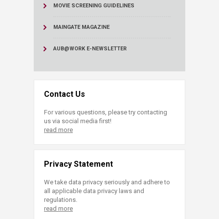
MOVIE SCREENING GUIDELINES
MAINGATE MAGAZINE
AUB@WORK E-NEWSLETTER
Contact Us
For various questions, please try contacting
us via social media first!
read more
Privacy Statement
We take data privacy seriously and adhere to
all applicable data privacy laws and
regulations.
read more