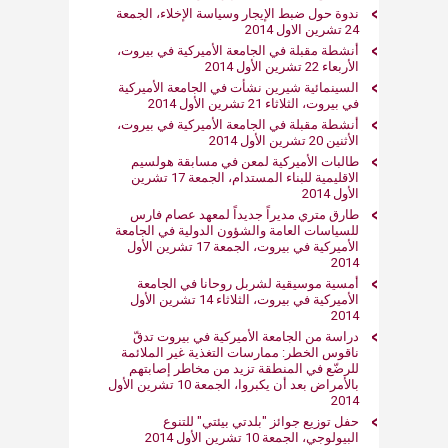
ندوة حول ضبط الإيجار وسياسة الإخلاء، الجمعة
24 تشرين الاول 2014
أنشطة مقبلة في الجامعة الأميركية في بيروت،
الأربعاء 22 تشرين الأول 2014
السينمائية شيرين نشأت في الجامعة الأميركية
في بيروت، الثلاثاء 21 تشرين الأول 2014
أنشطة مقبلة في الجامعة الأميركية في بيروت،
الأثنين 20 تشرين الأول 2014
طالبات الأميركية لمعن في مسابقة هولسيم
الاقليمية للبناء المستدام، الجمعة 17 تشرين
الأول 2014
طارق متري مديراً جديداً لمعهد عصام فارس
للسياسات العامة والشؤون الدولية في الجامعة
الأميركية في بيروت، الجمعة 17 تشرين الأول
2014
أمسية موسيقية لشربل روحانا في الجامعة
الأميركية في بيروت، الثلاثاء 14 تشرين الأول
2014
دراسة من الجامعة الأميركية في بيروت تدقّ
ناقوس الخطر: ممارسات التغذية غير الملائمة
للرضّع في المنطقة تزيد من مخاطر إصابتهم
بالأمراض بعد أن يكبروا، الجمعة 10 تشرين الأول
2014
حفل توزيع جوائز "بلدتي بيئتي" للتنوع
البيولوجي، الجمعة 10 تشرين الأول 2014