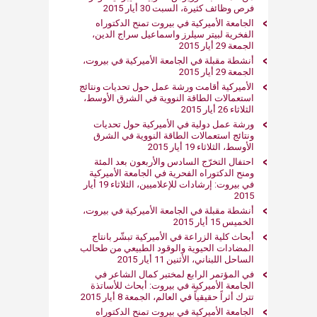
فرص وظائف كثيرة، السبت 30 أيار 2015
الجامعة الأميركية في بيروت تمنح الدكتوراه
الفخرية لبيتر سيلرز واسماعيل سراج الدين،
الجمعة 29 أيار 2015
أنشطة مقبلة في الجامعة الأميركية في بيروت،
الجمعة 29 أيار 2015
الأميركية أقامت ورشة عمل حول تحديات ونتائج
استعمالات الطاقة النووية في الشرق الأوسط،
الثلاثاء 26 أيار 2015
ورشة عمل دولية في الأميركية حول تحديات
ونتائج استعمالات الطاقة النووية في الشرق
الأوسط، الثلاثاء 19 أيار 2015
احتفال التخرّج السادس والأربعون بعد المئة
ومنح الدكتوراه الفحرية في الجامعة الأميركية
في بيروت: إرشادات للإعلاميين، الثلاثاء 19 أيار
2015
أنشطة مقبلة في الجامعة الأميركية في بيروت،
الخميس 15 أيار 2015
أبحاث كلية الزراعة في الأميركية تبشّر بانتاج
المضادات الحيوية والوقود الطبيعي من طحالب
الساحل اللبناني، الأثنين 11 أيار 2015
في المؤتمر الرابع لمختبر كمال الشاعر في
الجامعة الأميركية في بيروت: أبحاث للأساتذة
تترك أثراً حقيقياً في العالم، الجمعة 8 أيار 2015
الجامعة الأميركية في بيروت تمنح الدكتوراه