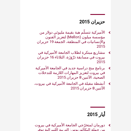
حزيران 2015
الأميركية تتسلّم هبة بقيمة مليونَي دولار من
مؤسسة ميلون (Mellon) لتعزيز الفنون
والإنسانيات في المنطقة، الجمعة 19 حزيران
2015
مشاريع مبتكرة لطلاب الجامعة الأميركية في
بيروت في مسابقة دَرْوَزَة، الثلاثاء 16 حزيران
2015
برنامج منح دراسية جديد في الجامعة الأميركية
في بيروت لتعزيز المهارات اللازمة للتدخلات
الصحية، الأثنين 8 حزيران 2015
أنشطة مقبلة في الجامعة الأميركية في بيروت،
الأثنين 8 حزيران 2015
أيار 2015
دورمان لمتخرّجي الجامعة الأميركية في بيروت
من حملة البكالوريوس: التربية الليبرالية توفر