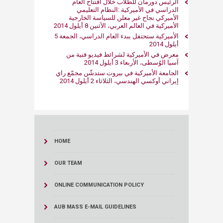
الرئيس دورمان للطلاب خلال افتتاح العام
الدراسي في الأميركية :النظام التعليمي
الأميركي نجاح غير معلن للسياسة الخارجية
الأميركية في العالم العربي، الأثنين 8 أيلول 2014
الأميركية ستحتفل ببدء العام الدراسي، الجمعة 5
أيلول 2014
معرض في الأميركية لشرائط فيديو فنية من
آسيا الوُسطى، الأربعاء 3 أيلول 2014
الجامعة الأميركية في بيروت ستدشّن مجمّع راي
إيراني أوكسي الهندسي، الثلاثاء 2 أيلول 2014
HOME
OUR TEAM
ONLINE COMMUNICATION POLICY
AUB MASS E-MAIL GUIDELINES