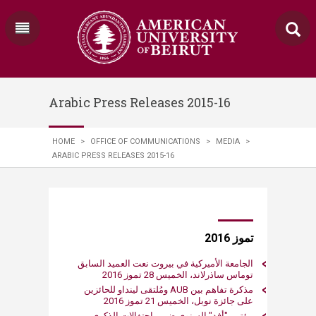
Arabic Press Releases 2015-16
HOME
>
OFFICE OF COMMUNICATIONS
>
MEDIA
>
ARABIC PRESS RELEASES 2015-16
​​​​​ ​​تموز 2016
الجامعة الأميركية في بيروت نعت العميد السابق
توماس ساذرلاند، الخميس 28 تموز 2016
مذكرة تفاهم بين AUB ومُلتقى لينداو للحائزين
على جائزة نوبل، الخميس 21 تموز 2016
مؤتمر "أفد" السنوي ضمن احتفالات الذكرى