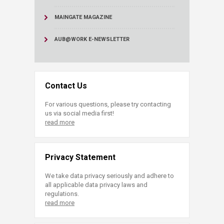
MAINGATE MAGAZINE
AUB@WORK E-NEWSLETTER
Contact Us
For various questions, please try contacting
us via social media first!
read more
Privacy Statement
We take data privacy seriously and adhere to
all applicable data privacy laws and
regulations.
read more