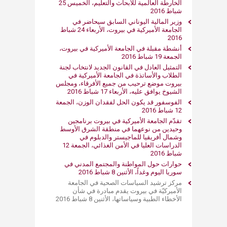
الخارطة العالمية للأبحاث والتعليم، الخميس 25
شباط 2016
وزير المالية اليوناني السابق سيحاضر في
الجامعة الأميركية في بيروت، الأربعاء 24 شباط
2016
أنشطة مقبلة في الجامعة الأميركية في بيروت،
الجمعة 19 شباط 2016
التمثيل العادل في القانون الجديد لانتخاب لجنة
الطلاب والأساتذة في الجامعة الأميركية في
بيروت موضع ترحيب من جميع الأفرقاء، ومجلس
الشيوخ يوافق عليه، الأربعاء 17 شباط 2016
الفوسفور قد يكون الحل لفقدان الوزن، الجمعة
12 شباط 2016
تقدّم الجامعة الأميركية في بيروت برنامجين
وحيدين من نوعهما في منطقة الشرق الأوسط
وشمال أفريقيا للماجيستر والدبلوم في
الدراسات العليا في الأمن الغذائي، الجمعة 12
شباط 2016
حوارات حول المواطنة والمجتمع المدني في
سوريا اليوم وغداً، الأثنين 8 شباط 2016
مركز ترشيد السياسات الصحية في الجامعة
الأميركيّة في بيروت يقدم مبادرة في شأن
الأخطاء الطبية وسياساتها، الأثنين 8 شباط 2016