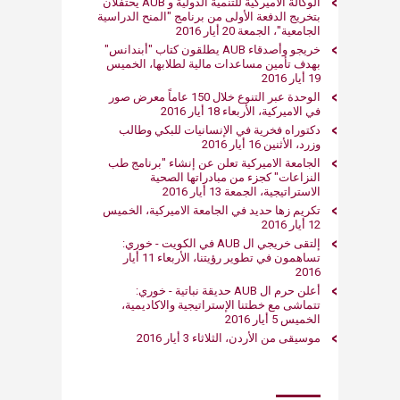
الوكالة الاميركية للتنمية الدولية و AUB يحتفلان
بتخريج الدفعة الأولى من برنامج "المنح الدراسية
الجامعية"، الجمعة 20 أيار 2016
خريجو وأصدقاء AUB يطلقون كتاب "أبندانس"
بهدف تأمين مساعدات مالية لطلابها، الخميس
19 أيار 2016
الوحدة عبر التنوع خلال 150 عاماً معرض صور
في الاميركية، الأربعاء 18 أيار 2016
دكتوراه فخرية في الإنسانيات للبكي وطالب
وزرد، الأثنين 16 أيار 2016
الجامعة الاميركية تعلن عن إنشاء "برنامج طب
النزاعات" كجزء من مبادراتها الصحية
الاستراتيجية، الجمعة 13 أيار 2016
تكريم زها حديد في الجامعة الاميركية، الخميس
12 أيار 2016
إلتقى خريجي ال AUB في الكويت - خوري:
تساهمون في تطوير رؤيتنا، الأربعاء 11 أيار
2016
أعلن حرم ال AUB حديقة نباتية - خوري:
تتماشى مع خطتنا الإستراتيجية والاكاديمية،
الخميس 5 أيار 2016
موسيقى من الأردن، الثلاثاء 3 أيار 2016