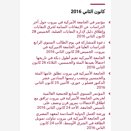
كانون الثاني 2016
مؤتمر في الجامعة الأمركية في بيروت حول آخر
الدراسات عن الإنبعاثات السامة لحرق النفايات
وإطلاق دليل لإدارة النفايات الصلبة، الخميس 28
كانون الثاني 2016
دعوة للمشاركة في يوم الطالب السنوي الرابع
للدراسات العليا في الجامعة الاميركية في
بيروت، الخميس 28 كانون الثاني 2016
الجامعة الأميركية تقيم أطول دبكة في تاريخها
احتفالاً بعيدها المئة والخمسين، الثلاثاء 26 كانون
الثاني 2016
الجامعة الأميركية في بيروت تطلق عامها المئة
والخمسين وتنصب رئيسها السادس عشر
الدكتور فضلو ر. خوري، الأثنين 25 كانون الثاني
2016
المؤتمر السنوي السابع للجمعية العالمية
لخريجي الجامعة الأميركية في بيروت ترافق مع
اطلاق الاحتفالات بمرور قرن ونصف على
تأسيس الجامعة، الأحد 24 كانون الثاني 2016
ورشة العمل الدولية السادسة لمعهد المصري
في الجامعة الأميركية في بيروت تناولت تمويل
الطاقة في الشرق الأوسط، الأحد 24 كانون
الثاني 2016