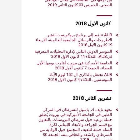
الصحي، الخميس 03 كانون الثاني 2019​
​ كانون الاول 2018
AUB تنضم إلى برنامج بروكويست لنشر
الأطروحات والرسائل الجامعية العالمية، الاربعاء
19 كانون الاول 2018​
المؤتمر الدولي الثاني لإدارة التحليلات المعرفية
فيAUB، الثلاثاء 11 كانون الاول 2018
الجامعة الأميركية في بيروت أقامت يومها الأول
للعطاء، الجمعة ​7​ كانون الاول​ 2018​​
AUB تحتفل بالذكرى ال 152 ليوم الآباء
المؤسسين، الثلاثاء 4 كانون الاول 2018
​​ تشرين الثاني 2018
معهد نايف ك. باسيل للسرطان في المركز
الطبي في الجامعة الأميركية في بيروت يُطلق
حملة توعية حول سرطان البروستات بالتعاون
مع قسم الجراحة والاتحاد اللبناني لكرة
السلة حملة لتثقيف المجتمع حول الوقاية من
السرطان وكشفه والتعافي منه، الجمعة 30
تشرين الثاني 2018