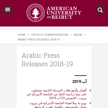
HOME
>
OFFICE OF COMMUNICATIONS
>
MEDIA
>
ARABIC PRESS RELEASES 2018-19
Arabic Press
Releases 2018-19
​آب 2019
​أفضل وألمع طلاب المرحلة الثانوية يحصلون
على منح دراسية كاملة من الجامعة الأميركية في
بيروت ​، الخميس 29​ آب 2019
​يويو ما يملأ فضاء الجامعة الأميركية في بيروت
ولبنان بالموسيقى والحوار لتعزيز الروابط