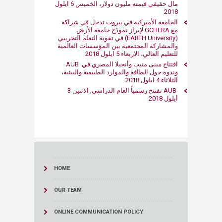
مال حقيقي قيمته مليون دولار، الخميس 6 ايلول
2018​
الجامعة الأميركية في بيروت تدخل في شراكة
مع GCHERA لإبراز نموذج جامعة الأرض
(EARTH University) في تقوية التعلم التجريبي
والمشاركة المجتمعية بين المؤسسات العالمية
للتعليم العالي، الاربعاء 5 ايلول 2018​
افتتاح مبنى منيب وأنجيلا المصري في AUB
وندوة حول الطاقة والموارد الطبيعية والبيئية،
الثلاثاء 4 ايلول 2018
AUB تفتتح رسمياً العام الدراسي​, الاثنين 3
أيلول 201​8
​
HOME
OUR TEAM
ONLINE COMMUNICATION POLICY