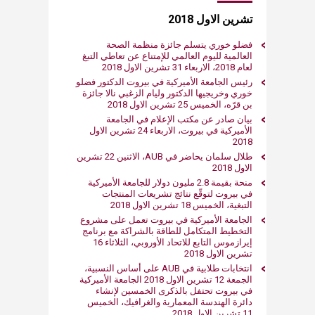
تشرين الاو​ل 2018
فضلو خوري يتسلم جائزة منظمة الصحة
العالمية لليوم العالمي للإمتناع عن تعاطي التبغ
لعام 2018، الاربعاء 31 تشرين الاول 2018​
رئيس الجامعة الأميركية في بيروت الدكتور فضلو
خوري وخريجيها الدكتور وليام الزغبي نالا جائزة
بن قرّه، الخميس 25 تشرين الاول 2018​
بيان صادر عن مكتب الإعلام في الجامعة
الأميركية في بيروت، الاربعاء 24 تشرين الاول
2018​
طلال سلمان يحاضر في AUB، الاثنين​ 22 تشرين
الاول 2018​
منحة بقيمة 2.8 مليون دولار للجامعة الأميركية
في بيروت لتوقّع نتائج تشريعات المنتجات
التبغية، الخميس 18 تشرين الاول 2018​
الجامعة الأميركية في بيروت تعمل على مشروع
التخطيط المتكامل للطاقة بالشراكة مع برنامج
إيرازموس التابع للاتحاد الأوروبي، الثلاثاء 16
تشرين الاول 2018
انتخابات طلابية في​
AUB
على أساس النسبية،
الجمعة 12 تشرين الاول 2018
الجامعة الأميركية
في بيروت تحتفل بالذكرى الخمسين لإنشاء
دائرة الهندسة المعمارية والغرافيك، الخم​يس
11 تشرين الاول 2018