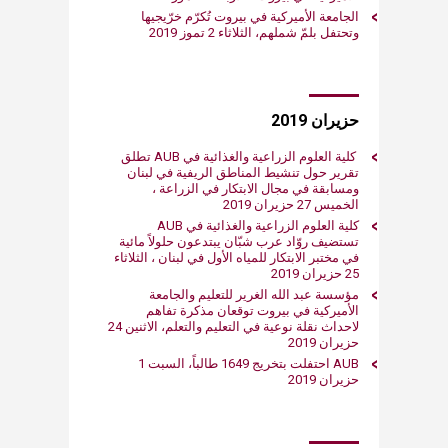
الجامعة الأميركية في بيروت تُكرّم خرّيجيها
وتحتفل بلمّ شملهم، الثلاثاء 2 تموز​ 2019
​حزيران 2019
كلية العلوم الزراعية والغذائية في AUB​ تطلق
تقرير حول تنشيط المناطق الريفية في لبنان
ومسابقة في مجال الابتكار في الزراعة ،
الخميس​ 27 حزيران 2019
كلية العلوم الزراعية والغذائية في AUB
تستضيف روّاد عرب شبّان يبتدعون حلولاً مائية
في مختبر الابتكار للمياه الأول في لبنان ، الثلاثاء
25​ حزيران 2019
​​​مؤسسة عبد الله الغرير للتعليم والجامعة
الأميركية في بيروت توقعان مذكرة تفاهم
حزيران 2019
​​​AUB احتفلت بتخ​ريج 1649 طالباً، السبت 1
حزيران 2019