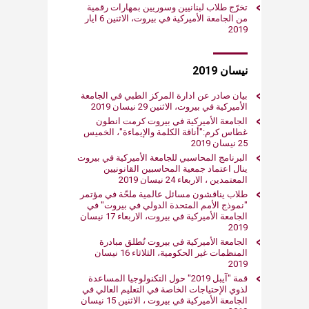
تخرّج طلاب لبنانيين وسوريين بمهارات رقمية
من الجامعة الأميركية في بيروت، الاثنين 6 ايار
2019
​نيسان 2019
بيان صادر عن ادارة المركز الطبي في الجامعة
الأميركية في بيروت، الاثنين 29 نيسان 2019
الجامعة الأميركية في بيروت كرمت انطون
غطاس كرم:"أناقة الكلمة والإيماءة"، الخميس
25 نيسان 2019
البرنامج المحاسبي للجامعة الأميركية في بيروت
ينال اعتماد جمعية المحاسبين القانونيين
المعتمدين ، الاربعاء 24 نيسان 2019
طلاب يناقشون مسائل عالمية ملحّة في مؤتمر
"نموذج الأمم المتحدة الدولي في بيروت" في
الجامعة الأميركية في بيروت، الاربعاء 17 نيسان
2019
الجامعة الأميركية في بيروت تُطلق ​مبادرة
المنظمات غير الحكومية، الثلاثاء 16 نيسان
2019
قمة "آيبل 2019" حول التكنولوجيا المساعدة
لذوي الإحتياجات الخاصة في التعليم العالي في