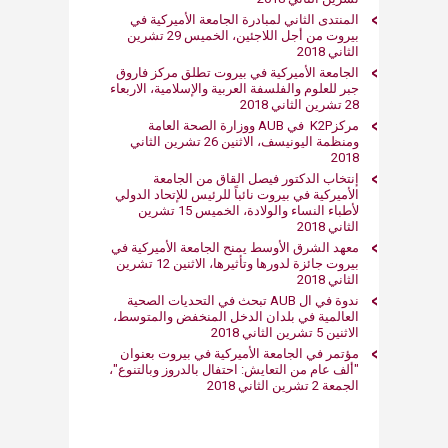
المنتدى الثاني لمبادرة الجامعة الأميركية في
بيروت من أجل اللاجئين، الخميس 29 تشرين
الثاني 2018​
الجامعة الأميركية في بيروت تطلق مركز فاروق
جبر للعلوم والفلسفة العربية والإسلامية، الاربعاء
28 تشرين الثاني 2018​
مركزK2P في AUB ووزارة الصحة العامة
ومنظمة اليونيسف، الاثنين 26 تشرين الثاني
2018​
إنتخاب الدكتور فيصل القاق من الجامعة
الأميركية في بيروت نائباً للرئيس للإتحاد الدولي
لأطباء النساء والولادة، الخميس 15 تشرين
الثاني 2018​
معهد الشرق الأوسط يمنح الجامعة الأميركية في
بيروت جائزة لدورها وتأثيرها​​، الاثنين 12 تشرين
الثاني 2018​
ندوة في ال AUB تبحث في التحديات الصحية
العالمية في بلدان الدخل المنخفض والمتوسط،
الاثنين 5 تشرين الثاني 2018
مؤتمر في الجامعة الأميركية في بيروت بعنوان
"ألف عام من التعا​يش: احتفال بالدروز وبالتنوع"،
الجمع​ة 2 تشرين الثاني 2018​​