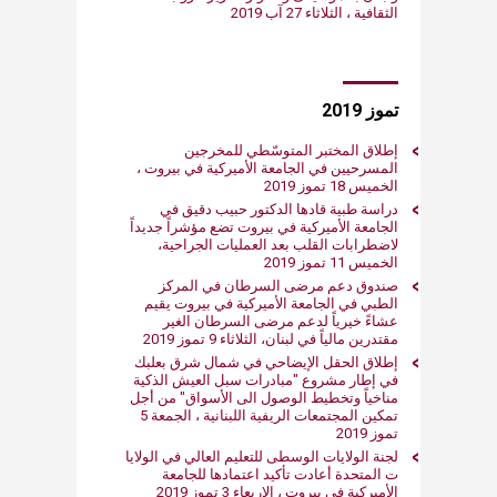
الثقافية ​، الثلاثاء 27 آب 2019
​تموز 2019
​إطلاق المختبر المتوسّطي للمخرجين
المسرحيين في الجامعة الأميركية في بيروت ​،
الخميس 18 تموز 2019
​دراسة طبية قادها الدكتور حبيب دقيق في
الجامعة الأميركية في بيروت تضع مؤشراً جديداً
لاضطرابات القلب بعد العمليات الجراحية​،
الخميس 11 تموز 2019
صندوق دعم مرضى ا​لسرطان في المركز
الطبي في الجامعة الأميركية في بيروت يقيم
عشاءً خيرياً لدعم مرضى السرطان الغير
مقتدرين مالياً في لبنان، الثلاثاء 9​​ تموز​ 2019
​إطلاق الحقل الإيضاحي في شمال شرق بعلبك
في إطار مشروع "مبادرات سبل العيش الذكية
مناخياً وتخطيط الوصول الى الأسواق" من أجل
تمكين المجتمعات الريفية اللبنانية ، الجمعة 5
تموز​ 2019
لجنة الولايات الوسطى للتعليم العالي في الولايا​
ت المتحدة أعادت تأكيد اعتمادها للجامعة
الأميركية في بيروت ، الاربعاء 3 تموز​ 2019