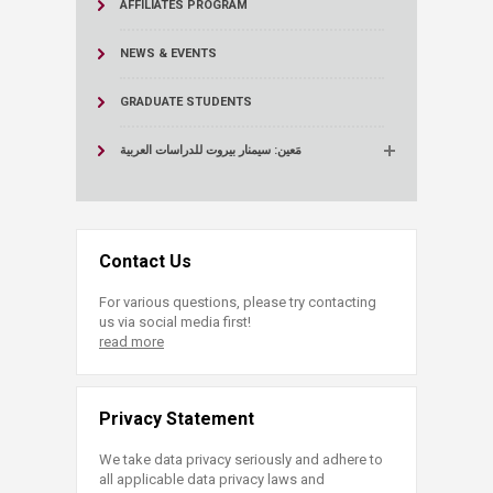
AFFILIATES PROGRAM
NEWS & EVENTS
GRADUATE STUDENTS
مَعين: سيمنار بيروت للدراسات العربية
Contact Us
For various questions, please try contacting
us via social media first!
read more
Privacy Statement
We take data privacy seriously and adhere to
all applicable data privacy laws and