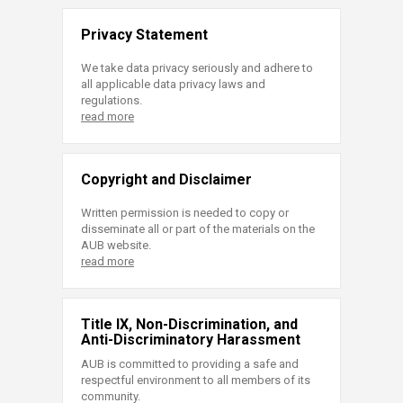
Privacy Statement
We take data privacy seriously and adhere to
all applicable data privacy laws and
regulations.
read more
Copyright and Disclaimer
Written permission is needed to copy or
disseminate all or part of the materials on the
AUB website.
read more
Title IX, Non-Discrimination, and
Anti-Discriminatory Harassment
AUB is committed to providing a safe and
respectful environment to all members of its
community.