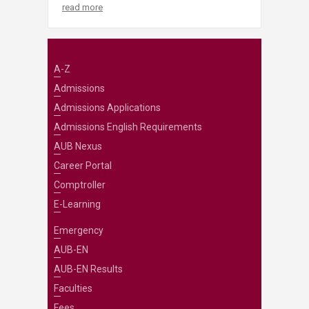
read more
A-Z
Admissions
Admissions Applications
Admissions English Requirements
AUB Nexus
Career Portal
Comptroller
E-Learning
Emergency
AUB-EN
AUB-EN Results
Faculties
Fees