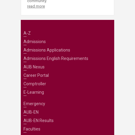
community.
read more
A-Z
Admissions
Admissions Applications
Admissions English Requirements
AUB Nexus
Career Portal
Comptroller
E-Learning
Emergency
AUB-EN
AUB-EN Results
Faculties