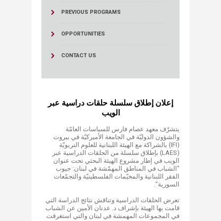
PREVIOUS PROGRAMS
OPPORTUNITIES
CONTACT US
إعلان إطلاق سلسلة حلقات دراسية عبر
الويب
يتشرّف معهد عصام فارس للسياسات العامّة
والشؤون الدوليّة في الجامعة الأميركيّة في بيروت
(IFI) بالشراكة مع الهيئة اللبنانية للعلوم التربويّة
(LAES) بإطلاق سلسلة من الحلقات الدراسية عبر
الويب في إطار مشروع الهيئة البحثي تحت عنوان
"الشباب في المناطق المهمّشة في لبنان: جيوب
الفقر اللبنانية والمخيّمات الفلسطينيّة والتجمّعات
السورية".
تعرض الحلقات الدراسية وتناقش نتائج الدراسة التي
قامت بها الهيئة بإشراف د. عدنان الأمين عن الشباب
في المجموعات المهمشة في لبنان والتي استغرقت