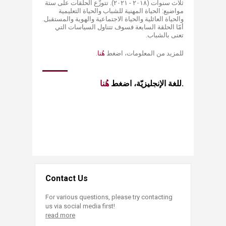
ثلاث سنوات (٢٠١٨ - ٢٠٢١). تتوزّع الحلقات على ستة
مواضيع: الحياة المهنية للشباب والحياة التعليمية
والحياة العائلية والحياة الاجتماعية والهوية والمستقبل.
أمّا الحلقة السابعة فسوف تتناول السياسات التي
تعنى بالشباب. ​
.​​
هُ​نا​​
للمزيد من المعلومات، اضغط
​​​​للغة الإنجليزيّة، اضغط ​​​​
​.​
Contact Us
For various questions, please try contacting
us via social media first!
read more