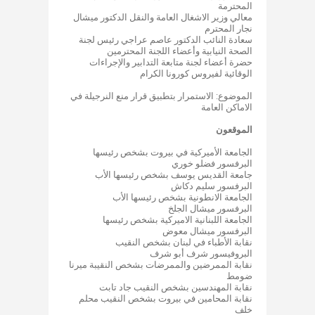
المحترمة
معالي وزير الاشغال العامة والنقل الدكتور ميشال
نجار المحترم
سعادة النائب الدكتور عاصم عراجي رئيس لجنة
الصحة النيابية وأعضاء اللجنة المحترمين
حضرة أعضاء لجنة متابعة التدابير والإجراءات
الوقائية لفيروس كورونا الكرام
الموضوع: الاستمرار بتطبيق قرار منع النرجيلة في
الاماكن العامة
الموقعون
الجامعة الأميركية في بيروت بشخص رئيسها
البرفسور فضلو خوري
جامعة القديس يوسف بشخص رئيسها الأب
البرفسور سليم دكاش
الجامعة الانطونية بشخص رئيسها الأب
البرفسور ميشال الجلخ
الجامعة اللبنانية الاميركية بشخص رئيسها
البرفسور ميشال معوض
نقابة الأطباء في لبنان بشخص النقيب
البروفيسور شرف أبو شرف
نقابة الممرضين والممرضات بشخص النقيبة ميرنا
ضومط
نقابة المهندسين بشخص النقيب جاد تابت
نقابة المحامين في بيروت بشخص النقيب محلم
خلف