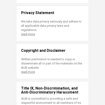
Privacy Statement
We take data privacy seriously and adhere to
all applicable data privacy laws and
regulations.
read more
Copyright and Disclaimer
Written permission is needed to copy or
disseminate all or part of the materials on the
AUB website.
read more
Title IX, Non-Discrimination, and
Anti-Discriminatory Harassment
AUB is committed to providing a safe and
respectful environment to all members of its