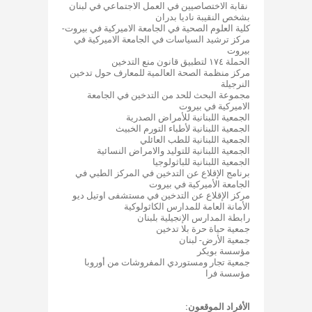
نقابة الاختصاصيين في العمل الاجتماعي في لبنان
بشخص النقيبة ناديا بدران
كلية العلوم الصحية في الجامعة الاميركية في بيروت-
مركز ترشيد السياسات في الجامعة الاميركية في
بيروت
الحملة ١٧٤ لتطبيق قانون منع التدخين
مركز منظمة الصحة العالمية للمعارف حول تدخين
النرجيلة
مجموعة البحث للحد من التدخين في الجامعة
الاميركية في بيروت
الجمعية اللبنانية للأمراض الصدرية
الجمعية اللبنانية لأطباء التورم الخبيث
الجمعية اللبنانية للطب العائلي
الجمعية اللبنانية للتوليد والامراض النسائية
الجمعية اللبنانية للباثولوجيا
برنامج الإقلاع عن التدخين في المركز الطبي في
الجامعة الأميركية في بيروت
مركز الإقلاع عن التدخين في مستشفى اوتيل ديو
الأمانة العامة للمدارس الكاثولوكية
رابطة المدارس الإنجيلية بلبنان
جمعية حياة حرة بلا تدخين
جمعية الأرض- لبنان
مؤسسة بويكر
جمعية تجار ومستوردي المفروشات من أوروبا
مؤسسة فرا
الأفراد الموقعون: